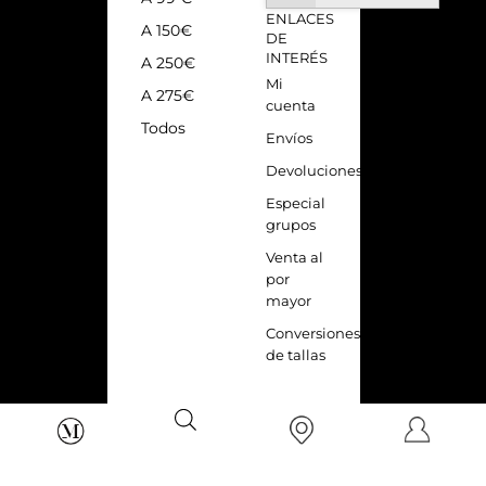
ENLACES
A 150€
DE
INTERÉS
A 250€
Mi
A 275€
cuenta
Todos
Envíos
Devoluciones
Especial
grupos
Venta al
por
mayor
Conversiones
de tallas