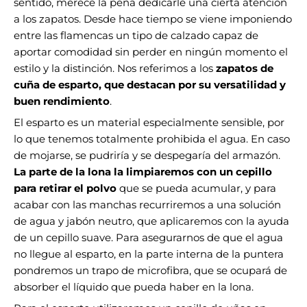
sentido, merece la pena dedicarle una cierta atención
a los zapatos. Desde hace tiempo se viene imponiendo
entre las flamencas un tipo de calzado capaz de
aportar comodidad sin perder en ningún momento el
estilo y la distinción. Nos referimos a los
zapatos de
cuña de esparto, que destacan por su versatilidad y
buen rendimiento
.
El esparto es un material especialmente sensible, por
lo que tenemos totalmente prohibida el agua. En caso
de mojarse, se pudriría y se despegaría del armazón.
La parte de la lona la limpiaremos con un cepillo
para retirar el polvo
que se pueda acumular, y para
acabar con las manchas recurriremos a una solución
de agua y jabón neutro, que aplicaremos con la ayuda
de un cepillo suave. Para asegurarnos de que el agua
no llegue al esparto, en la parte interna de la puntera
pondremos un trapo de microfibra, que se ocupará de
absorber el líquido que pueda haber en la lona.