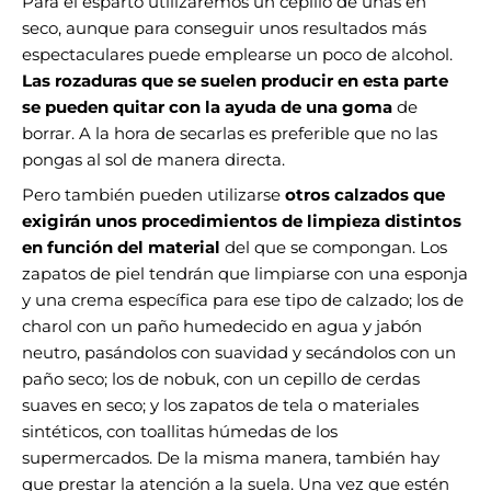
Para el esparto utilizaremos un cepillo de uñas en
seco, aunque para conseguir unos resultados más
espectaculares puede emplearse un poco de alcohol.
Las rozaduras que se suelen producir en esta parte
se pueden quitar con la ayuda de una goma
de
borrar. A la hora de secarlas es preferible que no las
pongas al sol de manera directa.
Pero también pueden utilizarse
otros calzados que
exigirán unos procedimientos de limpieza distintos
en función del material
del que se compongan. Los
zapatos de piel tendrán que limpiarse con una esponja
y una crema específica para ese tipo de calzado; los de
charol con un paño humedecido en agua y jabón
neutro, pasándolos con suavidad y secándolos con un
paño seco; los de nobuk, con un cepillo de cerdas
suaves en seco; y los zapatos de tela o materiales
sintéticos, con toallitas húmedas de los
supermercados. De la misma manera, también hay
que prestar la atención a la suela. Una vez que estén