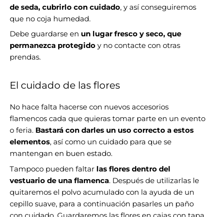
de seda, cubrirlo con cuidado
, y así conseguiremos
que no coja humedad.
Debe guardarse en
un lugar fresco y seco, que
permanezca protegido
y no contacte con otras
prendas.
El cuidado de las flores
No hace falta hacerse con nuevos accesorios
flamencos cada que quieras tomar parte en un evento
o feria.
Bastará con darles un uso correcto a estos
elementos
, así como un cuidado para que se
mantengan en buen estado.
Tampoco pueden faltar
las flores dentro del
vestuario de una flamenca
. Después de utilizarlas le
quitaremos el polvo acumulado con la ayuda de un
cepillo suave, para a continuación pasarles un paño
con cuidado. Guardaremos las
flores
en cajas con tapa