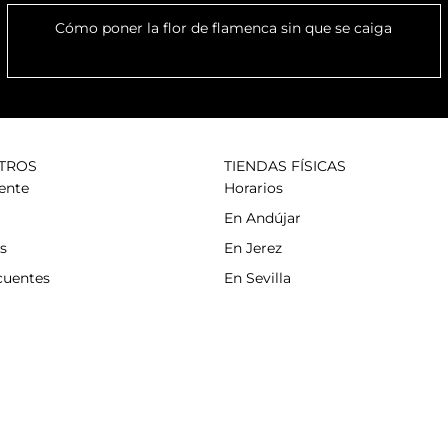
Cómo poner la flor de flamenca sin que se caiga
TROS
TIENDAS FÍSICAS
iente
Horarios
En Andújar
s
En Jerez
cuentes
En Sevilla