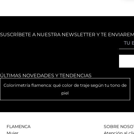
SUSCRÍBETE A NUESTRA NEWSLETTER Y TE ENVIARE
ÚLTIMAS NOVEDADES Y TENDENCIAS
Colorimetría flamenca: qué color de traje según tu tono de
piel
FLAMENCA
SOBRE NOSO
Mujer
Atención al cl