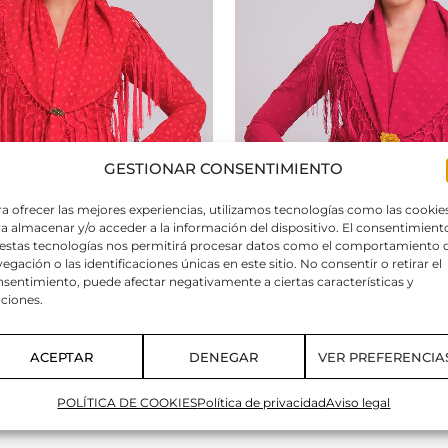
GESTIONAR CONSENTIMIENTO
a ofrecer las mejores experiencias, utilizamos tecnologías como las cookie
a almacenar y/o acceder a la información del dispositivo. El consentimient
 estas tecnologías nos permitirá procesar datos como el comportamiento 
egación o las identificaciones únicas en este sitio. No consentir o retirar el
sentimiento, puede afectar negativamente a ciertas características y
ciones.
ACEPTAR
DENEGAR
VER PREFERENCIA
LLO CANASTERA ROJO
MANTONCILLO AMAPOLA FR
POLÍTICA DE COOKIES
Política de privacidad
Aviso legal
29,90
€