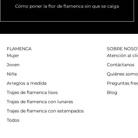
Cómo poner la flor de flamenca sin que se caiga
FLAMENCA
SOBRE NOSO
Mujer
Atención al cl
Joven
Contáctanos
Niña
Quiénes somo
Arreglos a medida
Preguntas fre
Trajes de flamenca lisos
Blog
Trajes de flamenca con lunares
Trajes de flamenca con estampados
Todos