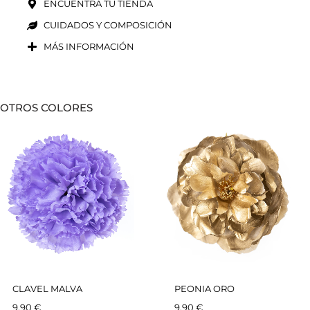
ENCUENTRA TU TIENDA
CUIDADOS Y COMPOSICIÓN
MÁS INFORMACIÓN
OTROS COLORES
CLAVEL MALVA
PEONIA ORO
9,90
€
9,90
€