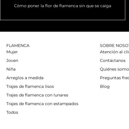
Cómo poner la flor de flamenca sin que se caiga
FLAMENCA
SOBRE NOSO
Mujer
Atención al cl
Joven
Contáctanos
Niña
Quiénes somo
Arreglos a medida
Preguntas fre
Trajes de flamenca lisos
Blog
Trajes de flamenca con lunares
Trajes de flamenca con estampados
Todos