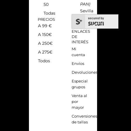
PAN)
50
Sevilla
Todas
secured by
PRECIOS
A 99 €
ENLACES
A 150€
DE
INTERÉS
A 250€
Mi
A 275€
cuenta
Todos
Envíos
Devoluciones
Especial
grupos
Venta al
por
mayor
Conversiones
de tallas