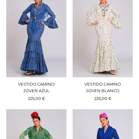
VESTIDO CAMINO
VESTIDO CAMINO
JOVEN AZUL
JOVEN BLANCO
225,00
€
225,00
€