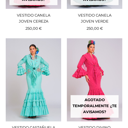
VESTIDO CANELA
VESTIDO CANELA
JOVEN CEREZA
JOVEN VERDE
250,00
€
250,00
€
AGOTADO
TEMPORALMENTE ¿TE
AVISAMOS?
VESTIDO CASTAÑUELA
VESTIDO DIVINO