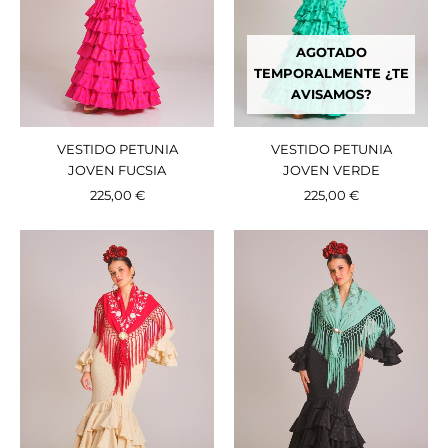
AGOTADO
TEMPORALMENTE ¿TE
AVISAMOS?
VESTIDO PETUNIA
VESTIDO PETUNIA
JOVEN FUCSIA
JOVEN VERDE
225,00
€
225,00
€