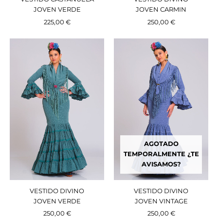
JOVEN VERDE
JOVEN CARMIN
225,00
€
250,00
€
AGOTADO
TEMPORALMENTE ¿TE
AVISAMOS?
VESTIDO DIVINO
VESTIDO DIVINO
JOVEN VERDE
JOVEN VINTAGE
250,00
€
250,00
€