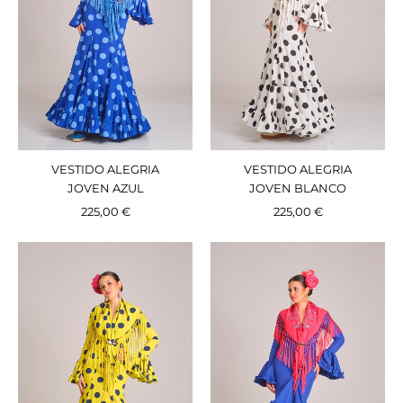
VESTIDO ALEGRIA
VESTIDO ALEGRIA
JOVEN AZUL
JOVEN BLANCO
225,00
€
225,00
€
El
El
precio
precio
original
actual
era:
es:
225,00 €.
150,00 €.