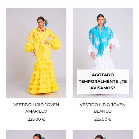
AGOTADO
TEMPORALMENTE ¿TE
AVISAMOS?
VESTIDO LIRIO JOVEN
VESTIDO LIRIO JOVEN
AMARILLO
BLANCO
225,00
€
225,00
€