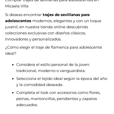
Comprar trajes de sevillanas para adolescentes en
Micaela Villa
Si deseas encontrar
trajes de sevillanas para
adolescentes
modernos, elegantes y con un toque
juvenil, en nuestra tienda online descubrirás
colecciones exclusivas con diseños clásicos,
innovadores y personalizados.
¿Cómo elegir el traje de flamenca para adolescente
ideal?
Considera el estilo personal de la joven:
tradicional, moderno o vanguardista.
Selecciona el tejido ideal según la época del año
y la comodidad deseada.
Completa el look con accesorios como flores,
peinas, mantoncillos, pendientes y zapatos
adecuados.