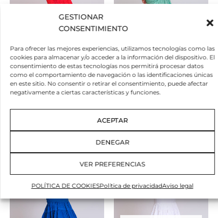
GESTIONAR
CONSENTIMIENTO
AGOTADO
AGOTADO
TEMPORALMENTE ¿TE
TEMPORALMENTE ¿TE
Para ofrecer las mejores experiencias, utilizamos tecnologías como las
AVISAMOS?
AVISAMOS?
cookies para almacenar y/o acceder a la información del dispositivo. El
consentimiento de estas tecnologías nos permitirá procesar datos
como el comportamiento de navegación o las identificaciones únicas
VESTIDO CANASTERA
VESTIDO CANASTERA
en este sitio. No consentir o retirar el consentimiento, puede afectar
JOVEN ROJO
JOVEN VERDE
negativamente a ciertas características y funciones.
225,00
€
225,00
€
ACEPTAR
DENEGAR
VER PREFERENCIAS
POLÍTICA DE COOKIES
Política de privacidad
Aviso legal