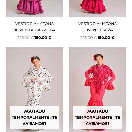
VESTIDO AMAZONA
VESTIDO AMAZONA
JOVEN BUGANVILLA
JOVEN CEREZA
225,00
€
150,00
€
225,00
€
150,00
€
AGOTADO
AGOTADO
TEMPORALMENTE ¿TE
TEMPORALMENTE ¿TE
AVISAMOS?
AVISAMOS?