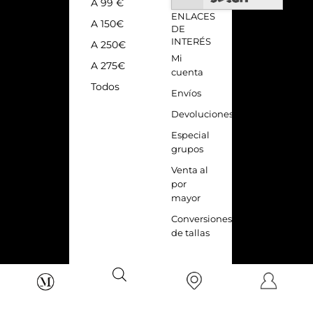
A 99 €
ENLACES
A 150€
DE
INTERÉS
A 250€
Mi
A 275€
cuenta
Todos
Envíos
Devoluciones
Especial
grupos
Venta al
por
mayor
Conversiones
de tallas